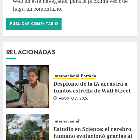
web en este navegador para la próxima vez que
haga un comentario.
RELACIONADAS
Internacional
Portada
Desplome de la IA arrastra a
fondos estrella de Wall Street
AGOSTO 7, 2026
Internacional
Estudio en Science: el cerebro
humano evolucionó gracias al