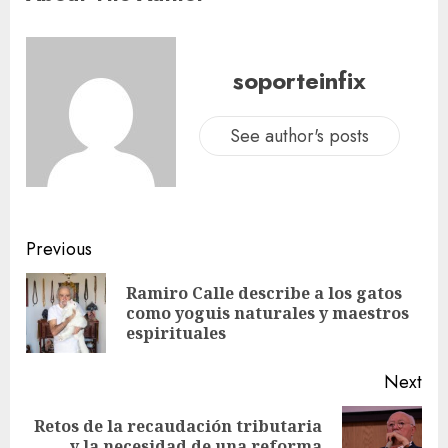
soporteinfix
See author's posts
Previous
Ramiro Calle describe a los gatos
como yoguis naturales y maestros
espirituales
Next
Retos de la recaudación tributaria
y la necesidad de una reforma