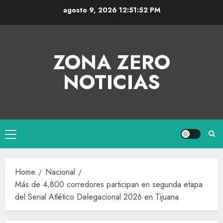
agosto 9, 2026
12:51:53 PM
ZONA ZERO
NOTICIAS
Home
Nacional
Más de 4,800 corredores participan en segunda etapa
del Serial Atlético Delegacional 2026 en Tijuana