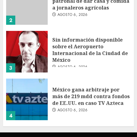
patronal de dar casa y comida
a jornaleros agrícolas
AGOSTO 6, 2026
2
Sin información disponible
sobre el Aeropuerto
Internacional de la Ciudad de
México
AGOSTO 6, 2026
3
México gana arbitraje por
más de 219 mdd contra fondos
de EE.UU. en caso TV Azteca
AGOSTO 6, 2026
4