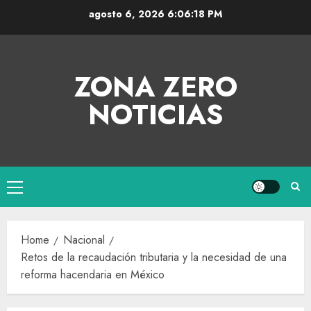
agosto 6, 2026
6:06:18 PM
ZONA ZERO
NOTICIAS
Home
Nacional
Retos de la recaudación tributaria y la necesidad de una
reforma hacendaria en México