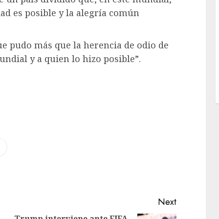
ad es posible y la alegría común
ue pudo más que la herencia de odio de
ndial y a quien lo hizo posible”.
Next
Trump interviene ante FIFA