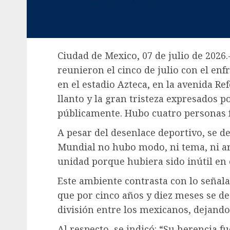
Ciudad de Mexico, 07 de julio de 2026
reunieron el cinco de julio con el en
en el estadio Azteca, en la avenida Ref
llanto y la gran tristeza expresados 
públicamente. Hubo cuatro personas f
A pesar del desenlace deportivo, se d
Mundial no hubo modo, ni tema, ni a
unidad porque hubiera sido inútil en e
Este ambiente contrasta con lo señal
que por cinco años y diez meses se d
división entre los mexicanos, dejando
Al respecto, se indicó: “Su herencia f