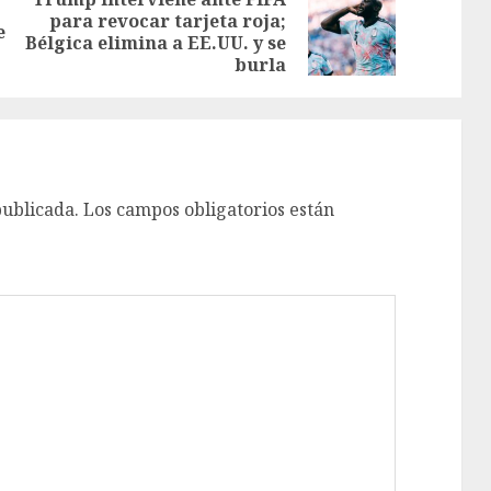
para revocar tarjeta roja;
e
Bélgica elimina a EE.UU. y se
burla
publicada.
Los campos obligatorios están