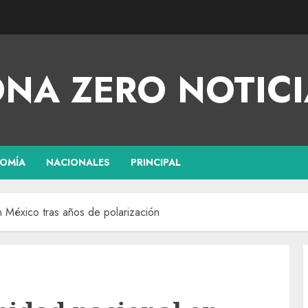
NA ZERO NOTICI
OMÍA
NACIONALES
PRINCIPAL
 México tras años de polarización