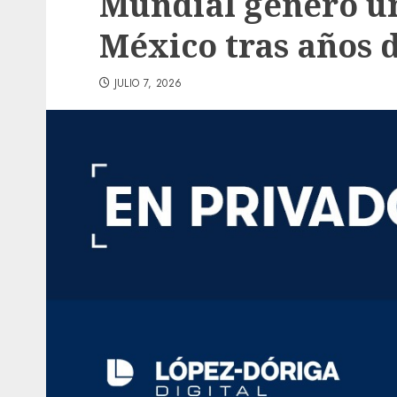
Mundial generó u
México tras años 
JULIO 7, 2026