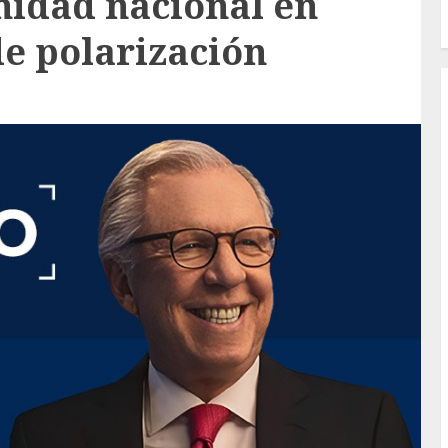
nidad nacional en
de polarización