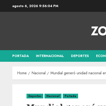
agosto 6, 2026
9:56:05 PM
ZO
PORTADA
INTERNACIONAL
DEPORTES
ECON
Home
Nacional
Mundial generó unidad nacional en
Deportes
Nacional
Portada