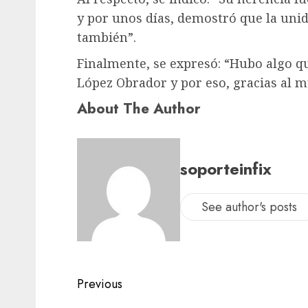
y por unos días, demostró que la unid
también”.
Finalmente, se expresó: “Hubo algo q
López Obrador y por eso, gracias al mu
About The Author
soporteinfix
See author's posts
Previous