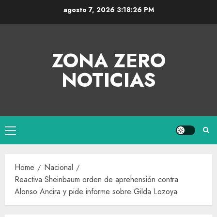
agosto 7, 2026
3:18:27 PM
ZONA ZERO
NOTICIAS
Home
Nacional
Reactiva Sheinbaum orden de aprehensión contra
Alonso Ancira y pide informe sobre Gilda Lozoya