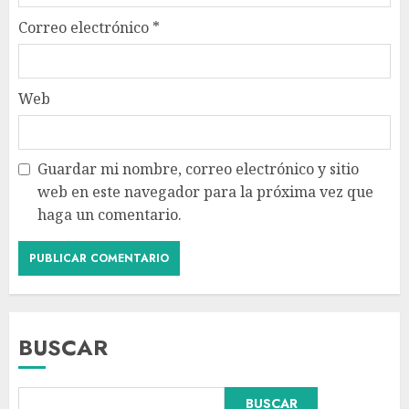
Correo electrónico
*
Web
Guardar mi nombre, correo electrónico y sitio
web en este navegador para la próxima vez que
haga un comentario.
BUSCAR
Falla en sistema Booster de El
BUSCAR