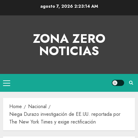
agosto 7, 2026
2:23:15 AM
ZONA ZERO
NOTICIAS
Home
Nacional
Niega Durazo investigación de EE.UU. reportada por
The New York Times y exige rectificación