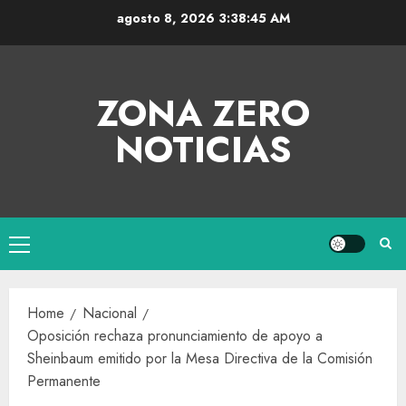
agosto 8, 2026
3:38:46 AM
ZONA ZERO
NOTICIAS
Home
Nacional
Oposición rechaza pronunciamiento de apoyo a
Sheinbaum emitido por la Mesa Directiva de la Comisión
Permanente