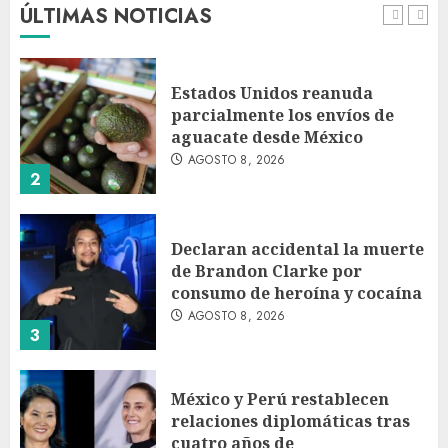
ÚLTIMAS NOTICIAS
AGOSTO 8, 2026
1
Estados Unidos reanuda
parcialmente los envíos de
aguacate desde México
AGOSTO 8, 2026
2
Declaran accidental la muerte
de Brandon Clarke por
consumo de heroína y cocaína
AGOSTO 8, 2026
3
México y Perú restablecen
relaciones diplomáticas tras
cuatro años de