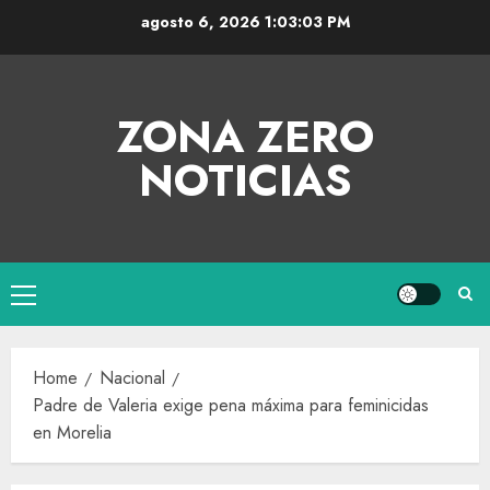
agosto 6, 2026
1:03:04 PM
ZONA ZERO
NOTICIAS
Home
Nacional
Padre de Valeria exige pena máxima para feminicidas
en Morelia