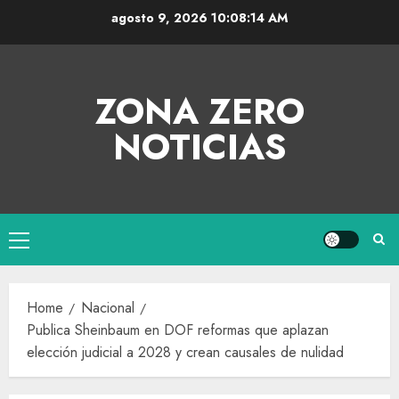
agosto 9, 2026
10:08:15 AM
ZONA ZERO
NOTICIAS
Home
Nacional
Publica Sheinbaum en DOF reformas que aplazan
elección judicial a 2028 y crean causales de nulidad