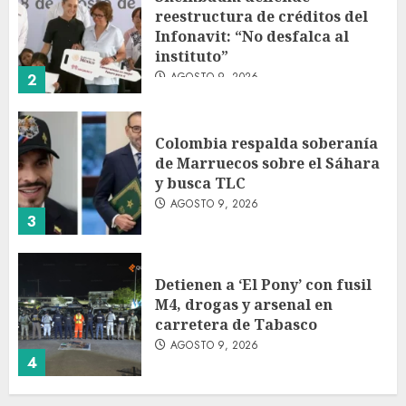
reestructura de créditos del
Infonavit: “No desfalca al
instituto”
AGOSTO 9, 2026
2
Colombia respalda soberanía
de Marruecos sobre el Sáhara
y busca TLC
AGOSTO 9, 2026
3
Detienen a ‘El Pony’ con fusil
M4, drogas y arsenal en
carretera de Tabasco
AGOSTO 9, 2026
4