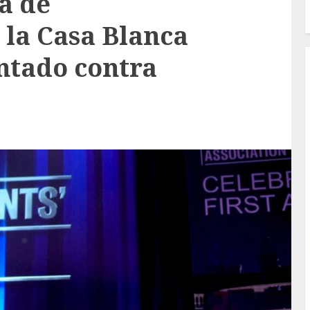
a de
 la Casa Blanca
entado contra