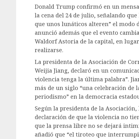
Donald Trump confirmó en un mensaje
la cena del 24 de julio, señalando qu
que unos lunáticos alteren” el modo d
anunció además que el evento cambiará
Waldorf Astoria de la capital, en lug
realizarse.
La presidenta de la Asociación de Cor
Weijia Jiang, declaró en un comunica
violencia tenga la última palabra”. J
más de un siglo “una celebración de la
periodismo” en la democracia estado
Según la presidenta de la Asociación,
declaración de que la violencia no tie
que la prensa libre no se dejará intim
añadió que “el tiroteo que interrumpi