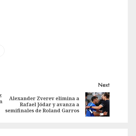
Next
z
Alexander Zverev elimina a
n
Rafael Jódar y avanza a
semifinales de Roland Garros