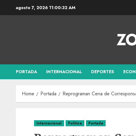
agosto 7, 2026
11:00:33 AM
ZO
PORTADA
INTERNACIONAL
DEPORTES
ECON
Home
Portada
Reprograman Cena de Corresponsale
Internacional
Política
Portada