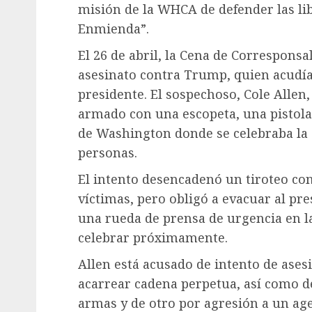
misión de la WHCA de defender las li
Enmienda”.
El 26 de abril, la Cena de Correspons
asesinato contra Trump, quien acudí
presidente. El sospechoso, Cole Allen
armado con una escopeta, una pistola y
de Washington donde se celebraba la 
personas.
El intento desencadenó un tiroteo co
víctimas, pero obligó a evacuar al pr
una rueda de prensa de urgencia en la
celebrar próximamente.
Allen está acusado de intento de ases
acarrear cadena perpetua, así como d
armas y de otro por agresión a un age