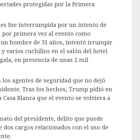
bertades protegidas por la Primera
ales fue interrumpida por un intento de
a por primera vez al evento como
, un hombre de 31 años, intentó irrumpir
 varios cuchillos en el salón del hotel
gala, en presencia de unas 2 mil
n los agentes de seguridad que no dejó
esidente. Tras los hechos, Trump pidió en
 Casa Blanca que el evento se volviera a
inato del presidente, delito que puede
e dos cargos relacionados con el uso de
nte.