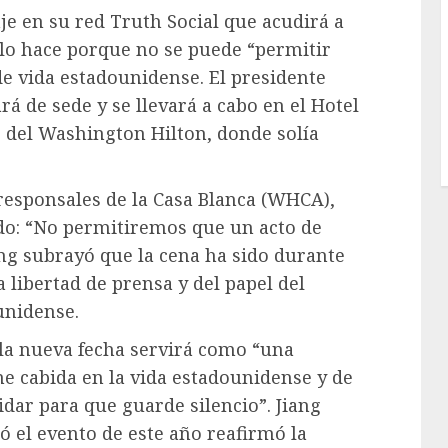
 en su red Truth Social que acudirá a
e lo hace porque no se puede “permitir
e vida estadounidense. El presidente
 de sede y se llevará a cabo en el Hotel
ar del Washington Hilton, donde solía
responsales de la Casa Blanca (WHCA),
do: “No permitiremos que un acto de
iang subrayó que la cena ha sido durante
 libertad de prensa y del papel del
unidense.
 la nueva fecha servirá como “una
ne cabida en la vida estadounidense y de
idar para que guarde silencio”. Jiang
ó el evento de este año reafirmó la