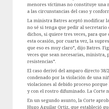
menores víctimas no constituye una r
a las circunstancias del caso y confor
La ministra Batres aceptó modificar l
no sé si tenga que pedir al secretario
dichos, si quiere tres veces, para que
esta ocasión, por cuarta vez, la supre
que eso es muy claro”, dijo Batres. Fi
veces que sean necesarias, ministra,
resistencias”.
El caso derivó del amparo directo 38
condenado por la violación de una ni
violaciones al debido proceso porque 
y con el rostro difuminado. La Corte 
En un segundo asunto, la Corte aprobó
Hugo Aguilar Ortiz, que estableció qu