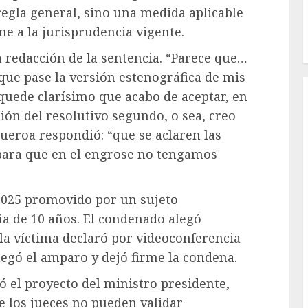
egla general, sino una medida aplicable
me a la jurisprudencia vigente.
a redacción de la sentencia. “Parece que…
 que pase la versión estenográfica de mis
 quede clarísimo que acabo de aceptar, en
sión del resolutivo segundo, o sea, creo
gueroa respondió: “que se aclaren las
 para que en el engrose no tengamos
/2025 promovido por un sujeto
ña de 10 años. El condenado alegó
la víctima declaró por videoconferencia
negó el amparo y dejó firme la condena.
 el proyecto del ministro presidente,
e los jueces no pueden validar