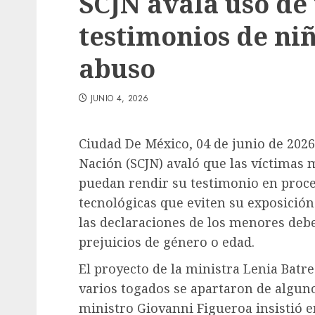
SCJN avala uso de
testimonios de ni
abuso
JUNIO 4, 2026
Ciudad De México, 04 de junio de 2026.
Nación (SCJN) avaló que las víctimas 
puedan rendir su testimonio en proc
tecnológicas que eviten su exposición
las declaraciones de los menores debe
prejuicios de género o edad.
El proyecto de la ministra Lenia Batr
varios togados se apartaron de algunos
ministro Giovanni Figueroa insistió 