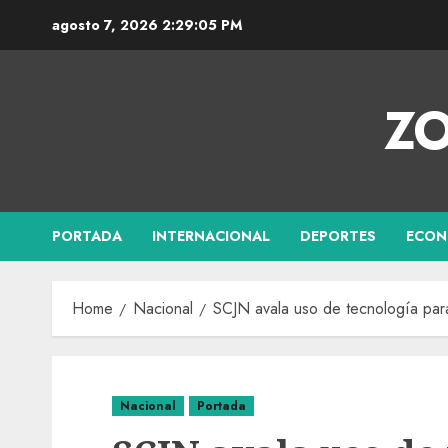
agosto 7, 2026
2:29:06 PM
ZO
PORTADA
INTERNACIONAL
DEPORTES
ECON
Home
Nacional
SCJN avala uso de tecnología para
Nacional
Portada