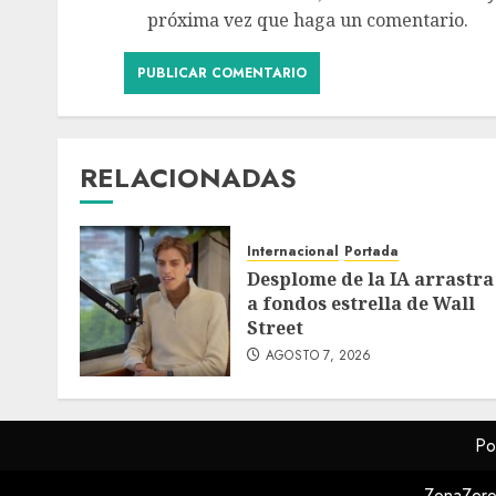
próxima vez que haga un comentario.
RELACIONADAS
Internacional
Portada
Desplome de la IA arrastra
a fondos estrella de Wall
Street
AGOSTO 7, 2026
Po
ZonaZero