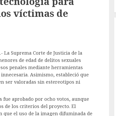
 tecnología para
ños víctimas de
- La Suprema Corte de Justicia de la
menores de edad de delitos sexuales
esos penales mediante herramientas
 innecesaria. Asimismo, estableció que
n ser valoradas sin estereotipos ni
es fue aprobado por ocho votos, aunque
 de los criterios del proyecto. El
en que el uso de la imagen difuminada de