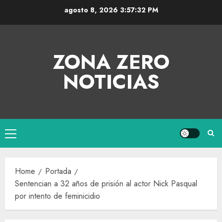
agosto 8, 2026
3:57:32 PM
ZONA ZERO
NOTICIAS
Home
Portada
Sentencian a 32 años de prisión al actor Nick Pasqual
por intento de feminicidio