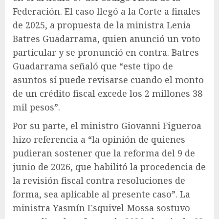
Federación. El caso llegó a la Corte a finales
de 2025, a propuesta de la ministra Lenia
Batres Guadarrama, quien anunció un voto
particular y se pronunció en contra. Batres
Guadarrama señaló que “este tipo de
asuntos sí puede revisarse cuando el monto
de un crédito fiscal excede los 2 millones 38
mil pesos”.
Por su parte, el ministro Giovanni Figueroa
hizo referencia a “la opinión de quienes
pudieran sostener que la reforma del 9 de
junio de 2026, que habilitó la procedencia de
la revisión fiscal contra resoluciones de
forma, sea aplicable al presente caso”. La
ministra Yasmín Esquivel Mossa sostuvo