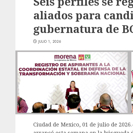
Seis perfiles se r
aliados para cand
gubernatura de B
JULIO 1, 2026
Ciudad de Mexico, 01 de julio de 2026
arrancó esta semana en la búsqueda d