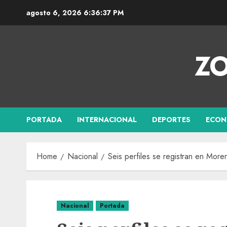
agosto 6, 2026
6:36:38 PM
ZO
PORTADA
INTERNACIONAL
DEPORTES
ECON
Home
Nacional
Seis perfiles se registran en Mor
Nacional
Portada