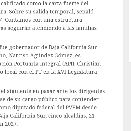
 calificado como la carta fuerte del
ra. Sobre su salida temporal, señaló:
o’. Contamos con una estructura
ivas seguirán atendiendo a las familias
ue gobernador de Baja California Sur
ano, Narciso Agúndez Gómez, es
ción Portuaria Integral (API). Christian
ocal con el PT en la XVI Legislatura
el siguiente en pasar ante los dirigentes
rse de su cargo público para contender
 como diputado federal del PVEM desde
aja California Sur, cinco alcaldías, 21
en 2027.