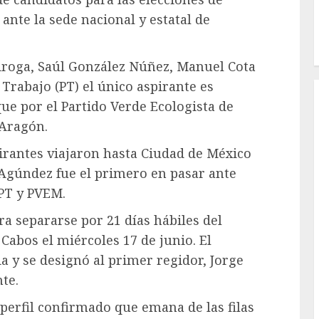
 ante la sede nacional y estatal de
iroga, Saúl González Núñez, Manuel Cota
 Trabajo (PT) el único aspirante es
e por el Partido Verde Ecologista de
 Aragón.
pirantes viajaron hasta Ciudad de México
n Agúndez fue el primero en pasar ante
 PT y PVEM.
ra separarse por 21 días hábiles del
Cabos el miércoles 17 de junio. El
ia y se designó al primer regidor, Jorge
te.
perfil confirmado que emana de las filas