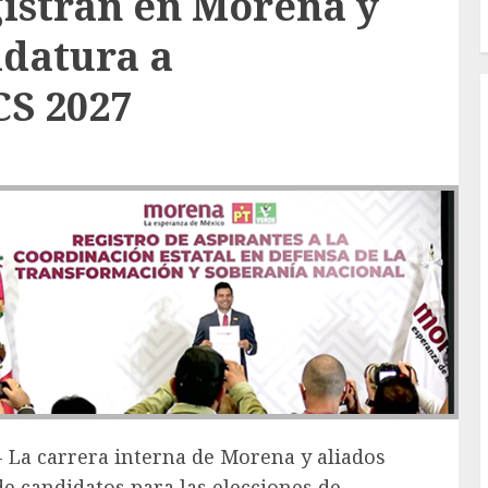
egistran en Morena y
idatura a
CS 2027
.- La carrera interna de Morena y aliados
e candidatos para las elecciones de