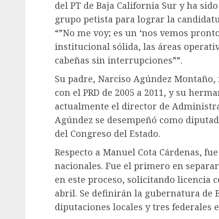
del PT de Baja California Sur y ha sido
grupo petista para lograr la candidatu
“”No me voy; es un ‘nos vemos pront
institucional sólida, las áreas operat
cabeñas sin interrupciones””.
Su padre, Narciso Agúndez Montaño, f
con el PRD de 2005 a 2011, y su herm
actualmente el director de Administra
Agúndez se desempeñó como diputado l
del Congreso del Estado.
Respecto a Manuel Cota Cárdenas, fue 
nacionales. Fue el primero en separa
en este proceso, solicitando licencia
abril. Se definirán la gubernatura de B
diputaciones locales y tres federales 