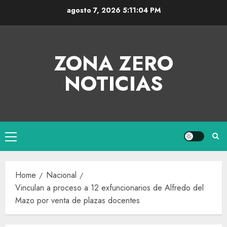
agosto 7, 2026
5:11:04 PM
ZONA ZERO
NOTICIAS
Home
Nacional
Vinculan a proceso a 12 exfuncionarios de Alfredo del
Mazo por venta de plazas docentes