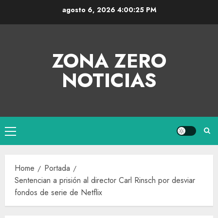
agosto 6, 2026
4:00:25 PM
ZONA ZERO
NOTICIAS
Home
Portada
Sentencian a prisión al director Carl Rinsch por desviar
fondos de serie de Netflix