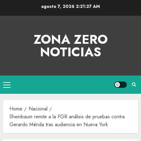
agosto 7, 2026
2:21:27 AM
ZONA ZERO
NOTICIAS
Home
Nacional
Sheinbaum remite a la FGR análisis de pruebas contra
Gerardo Mérida tras audiencia en Nueva York