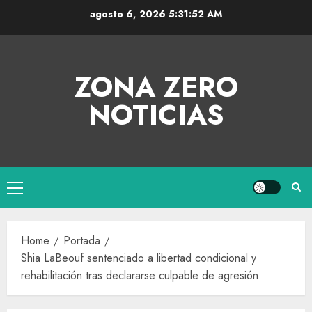
agosto 6, 2026
5:31:53 AM
ZONA ZERO
NOTICIAS
Home
Portada
Shia LaBeouf sentenciado a libertad condicional y
rehabilitación tras declararse culpable de agresión