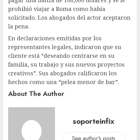
pagar una fianza de 100,000 dólares y se le
prohibió viajar a Roma como había
solicitado. Los abogados del actor aceptaron
la pena.
En declaraciones emitidas por los
representantes legales, indicaron que su
cliente está “deseando centrarse en su
familia, su trabajo y sus nuevos proyectos
creativos”. Sus abogados calificaron los
hechos como una “pelea menor de bar”.
About The Author
soporteinfix
See author's posts