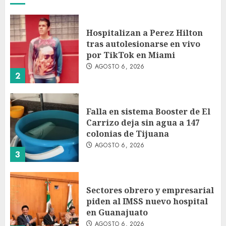
Hospitalizan a Perez Hilton
tras autolesionarse en vivo
por TikTok en Miami
AGOSTO 6, 2026
2
Falla en sistema Booster de El
Carrizo deja sin agua a 147
colonias de Tijuana
AGOSTO 6, 2026
3
Sectores obrero y empresarial
piden al IMSS nuevo hospital
en Guanajuato
AGOSTO 6, 2026