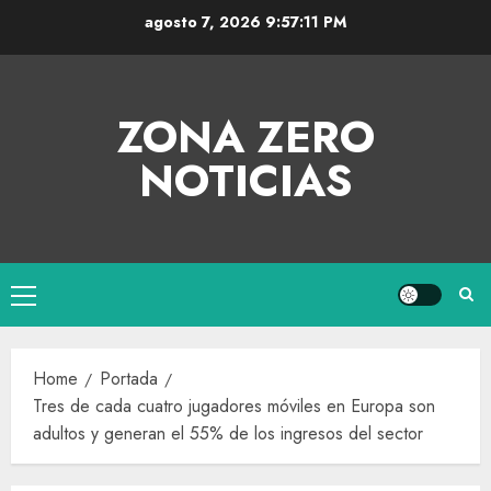
agosto 7, 2026
9:57:12 PM
ZONA ZERO
NOTICIAS
Home
Portada
Tres de cada cuatro jugadores móviles en Europa son
adultos y generan el 55% de los ingresos del sector