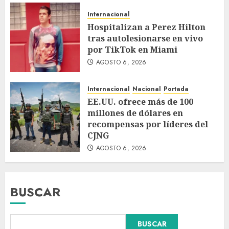
Internacional
Hospitalizan a Perez Hilton
tras autolesionarse en vivo
por TikTok en Miami
AGOSTO 6, 2026
Internacional
Nacional
Portada
EE.UU. ofrece más de 100
millones de dólares en
recompensas por líderes del
CJNG
AGOSTO 6, 2026
BUSCAR
BUSCAR
Dos demandas contra Bad