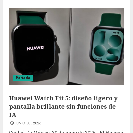
Portada
Huawei Watch Fit 5: diseño ligero y
pantalla brillante sin funciones de
IA
JUNIO 30, 2026
Ciudad De México, 30 de junio de 2026.- El Huawei