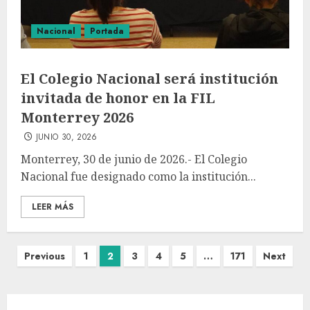
Nacional
Portada
El Colegio Nacional será institución
invitada de honor en la FIL
Monterrey 2026
JUNIO 30, 2026
Monterrey, 30 de junio de 2026.- El Colegio
Nacional fue designado como la institución...
LEER MÁS
Previous
1
2
3
4
5
…
171
Next