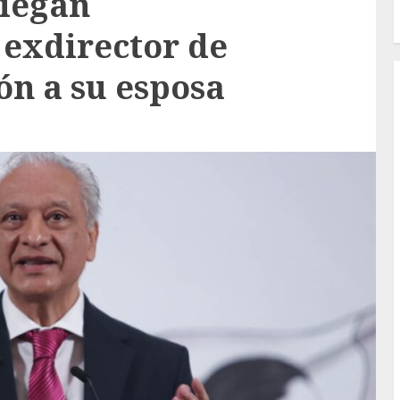
niegan
exdirector de
ón a su esposa