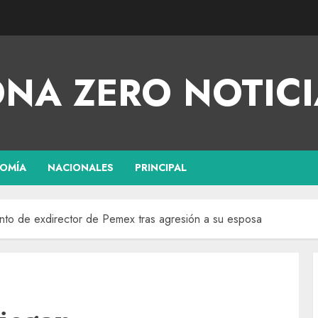
NA ZERO NOTICI
OMÍA
NACIONALES
PRINCIPAL
ento de exdirector de Pemex tras agresión a su esposa