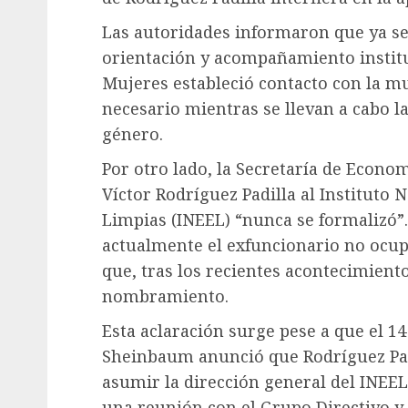
Las autoridades informaron que ya se
orientación y acompañamiento instituc
Mujeres estableció contacto con la mu
necesario mientras se llevan a cabo l
género.
Por otro lado, la Secretaría de Econo
Víctor Rodríguez Padilla al Instituto 
Limpias (INEEL) “nunca se formalizó”
actualmente el exfuncionario no ocu
que, tras los recientes acontecimient
nombramiento.
Esta aclaración surge pese a que el 1
Sheinbaum anunció que Rodríguez Padi
asumir la dirección general del INEEL.
una reunión con el Grupo Directivo y 