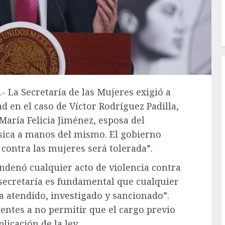
- La Secretaría de las Mujeres exigió a
 en el caso de Víctor Rodríguez Padilla,
 María Felicia Jiménez, esposa del
ísica a manos del mismo. El gobierno
contra las mujeres será tolerada”.
denó cualquier acto de violencia contra
 secretaría es fundamental que cualquier
a atendido, investigado y sancionado”.
tentes a no permitir que el cargo previo
licación de la ley.