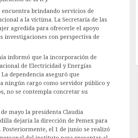
 encuentra brindando servicios de
ional a la víctima. La Secretaría de las
jer agredida para ofrecerle el apoyo
as investigaciones con perspectiva de
mía informó que la incorporación de
Nacional de Electricidad y Energías
. La dependencia aseguró que
pa ningún cargo como servidor público y
os, no se contempla concretar su
4 de mayo la presidenta Claudia
lla dejaría la dirección de Pemex para
 Posteriormente, el 1 de junio se realizó
personal del instituto para presentar al