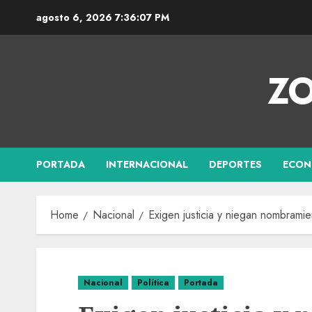
agosto 6, 2026
7:36:08 PM
ZO
PORTADA
INTERNACIONAL
DEPORTES
ECON
Home
Nacional
Exigen justicia y niegan nombrami
Nacional
Política
Portada