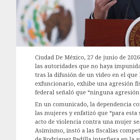
Ciudad De México, 27 de junio de 2026.
las autoridades que no haya impunidad
tras la difusión de un video en el que
exfuncionario, exhibe una agresión f
federal señaló que “ninguna agresión 
En un comunicado, la dependencia con
las mujeres y enfatizó que “para esta
acto de violencia contra una mujer se
Asimismo, instó a las fiscalías compe
de Rodríguez Padilla interfiera en la ap