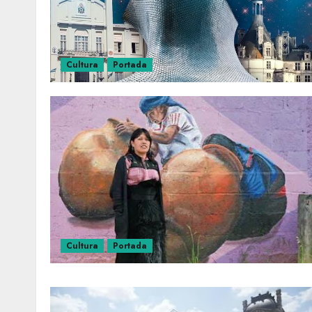
Cultura
Portada
Cultura
Portada