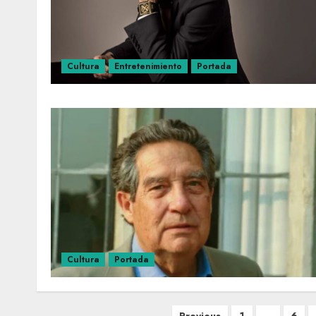
Cultura
Entretenimiento
Portada
Cultura
Portada