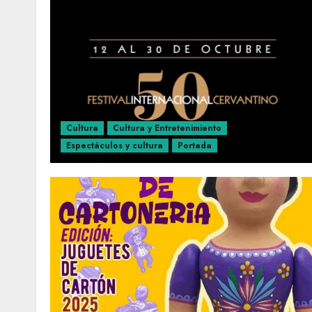
Cultura
Cultura y Entretenimiento
Espectáculos y cultura
Portada